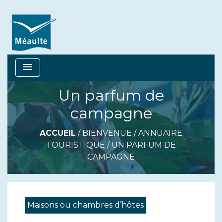
menu
Un parfum de
campagne
ACCUEIL
/
BIENVENUE
/
ANNUAIRE
TOURISTIQUE
/
UN PARFUM DE
CAMPAGNE
Maisons ou chambres d’hôtes