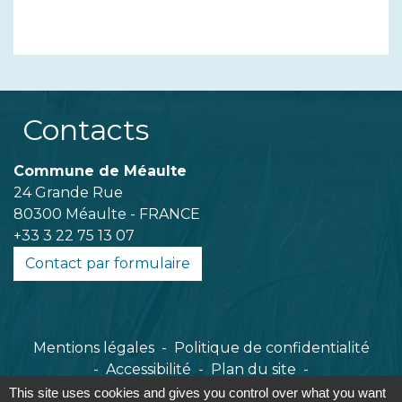
Contacts
Commune de Méaulte
24 Grande Rue
80300 Méaulte - FRANCE
+33 3 22 75 13 07
Contact par formulaire
Mentions légales
-
Politique de confidentialité
-
Accessibilité
-
Plan du site
-
Gestion des cookies
This site uses cookies and gives you control over what you want