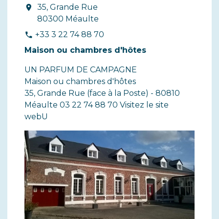
35, Grande Rue
location_on
80300 Méaulte
+33 3 22 74 88 70
phone
Maison ou chambres d'hôtes
UN PARFUM DE CAMPAGNE
Maison ou chambres d'hôtes
35, Grande Rue (face à la Poste) - 80810
Méaulte 03 22 74 88 70 Visitez le site
webU