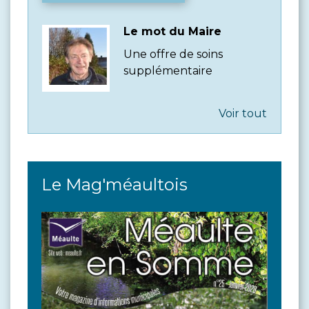
Le mot du Maire
Une offre de soins
supplémentaire
Voir tout
Le Mag'méaultois