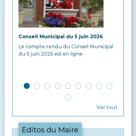
Conseil Municipal du 5 juin 2026
Cons
Le compte-rendu du Conseil Municipal
Le c
du 5 juin 2026 est en ligne
du 27
Voir tout
Editos du Maire