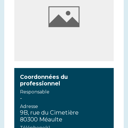
Coordonnées du
professionnel
Responsable
-
Adresse
9B, rue du Cimetière
80300 Méaulte
Téléphone(s)