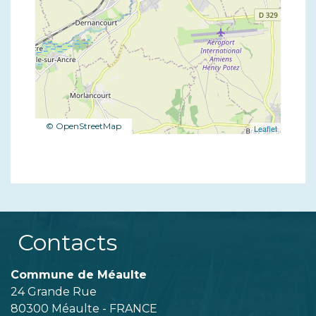
© OpenStreetMap
Leaflet
Contacts
Commune de Méaulte
24 Grande Rue
80300 Méaulte - FRANCE