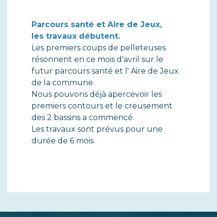
Parcours santé et Aire de Jeux,
les travaux débutent.
Les premiers coups de pelleteuses
résonnent en ce mois d'avril sur le
futur parcours santé et l' Aire de Jeux
de la commune.
Nous pouvons déjà apercevoir les
premiers contours et le creusement
des 2 bassins a commencé.
Les travaux sont prévus pour une
durée de 6 mois.