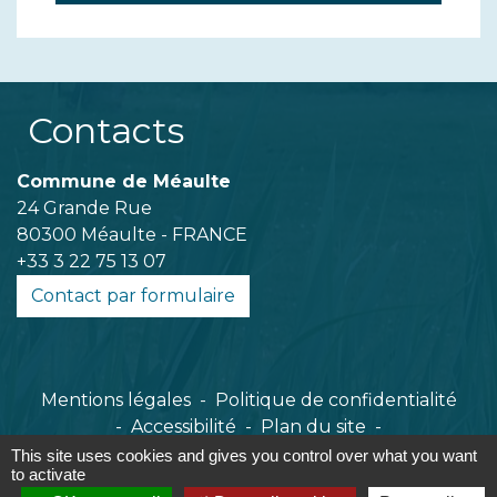
Contacts
Commune de Méaulte
24 Grande Rue
80300 Méaulte - FRANCE
+33 3 22 75 13 07
Contact par formulaire
Mentions légales
-
Politique de confidentialité
-
Accessibilité
-
Plan du site
-
Gestion des cookies
This site uses cookies and gives you control over what you want
to activate