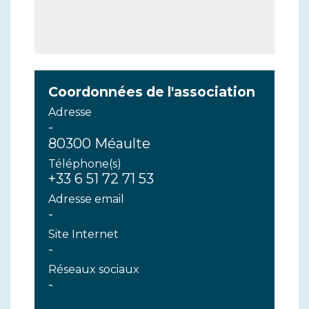
Coordonnées de l'association
Adresse
-
80300 Méaulte
Téléphone(s)
+33 6 51 72 71 53
Adresse email
-
Site Internet
-
Réseaux sociaux
-