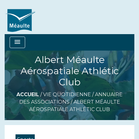
menu
Albert Méaulte
Aérospatiale Athlétic
Club
ACCUEIL
/
VIE QUOTIDIENNE
/
ANNUAIRE
DES ASSOCIATIONS
/
ALBERT MÉAULTE
AÉROSPATIALE ATHLÉTIC CLUB